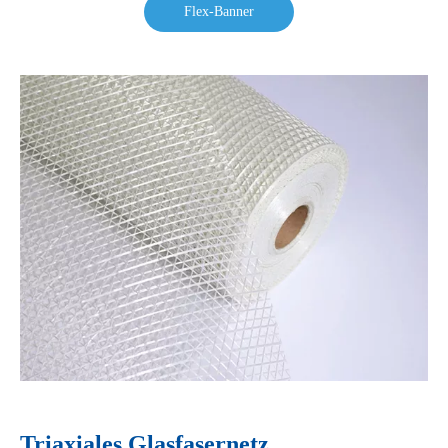
Flex-Banner
Triaxiales Glasfasernetz