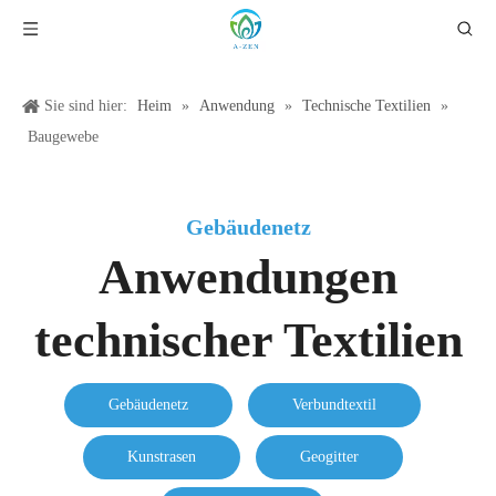
Sie sind hier:
Heim
»
Anwendung
»
Technische Textilien
»
Baugewebe
Gebäudenetz
Anwendungen
technischer Textilien
Gebäudenetz
Verbundtextil
Kunstrasen
Geogitter