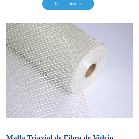
Banner flexible
Malla Triaxial de Fibra de Vidrio