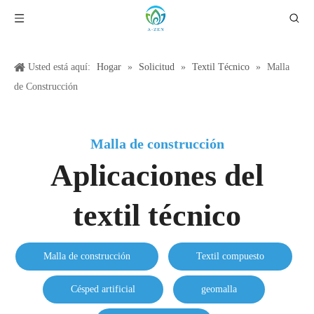
Usted está aquí:
Hogar
»
Solicitud
»
Textil Técnico
»
Malla
de Construcción
Malla de construcción
Aplicaciones del
textil técnico
Malla de construcción
Textil compuesto
Césped artificial
geomalla