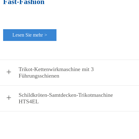
Fast-Fashion
Lesen Sie mehr
>
Trikot-Kettenwirkmaschine mit 3
Führungsschienen
Schildkröten-Samtdecken-Trikotmaschine
HTS4EL