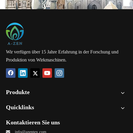
Geschwindigkeit, Effizienz und Vielseitigkeit für Hersteller von
Plüschtextilien.
Wir verfügen über 15 Jahre Erfahrung in der Forschung und
Produktion von Wirkmaschinen.
Produkte
Quicklinks
Kontaktieren Sie uns

info@azentex.com