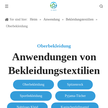
Sie sind hier:
Heim
»
Anwendung
»
Bekleidungstextilien
»
Oberbekleidung
Oberbekleidung
Anwendungen von
Bekleidungstextilien
Oberbekleidung
Spitzenrock
Sportbekleidung
Pyjama-Tücher
Nahtloses Kleid
Kaninchenfellmantel