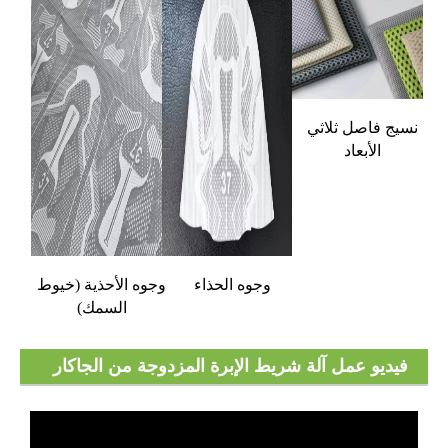
نسيج فاصل ثلاثي
الأبعاد
وجوه الحذاء
وجوه الأحذية (خيوط
السمك)
فيديو عمل آلة شريط الإبرة المزدوجة من الجاكار
RDJ6/2