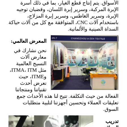
الأسواق. يتم إنتاج قطع الغيار، بما في ذلك أسرة
الإبرة المركبة، وسرير إبرة اللسان، وقضبان توجيه
الإبرة، وسرير الغاطس، وسرير إبرة المزلاج،
باستخدام آلات CNC، المتوافقة مع كل من آلات حياكة
السداة الصينية والألمانية.
المعرض العالمي:
نحن نشارك في
معارض آلات
النسيج العالمية
مثل ITMA، ITM،
وITME، حيث
نعرض أحدث
تقنياتنا ومنتجاتنا
الفعالة من حيث التكلفة. تتيح لنا هذه الأحداث جمع
تعليقات العملاء وتحسين أجهزتنا لتلبية متطلبات
السوق.
تدريب