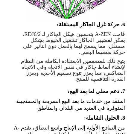
6. حركة غزل الجاكار المستقلة:
قامت A-ZEN بتحسين هيكل الجاكار لـ RDJ6/2.
يمكن لقضيبي الجاكار تشغيل الخيوط بشكل
مستقل، مما يسمح لهما بالعمل دون التأثير على
حركة بعضهما البعض.
يتيح ذلك للمصممين الاستفادة الكاملة من النظام
لإنشاء أنماط جاكار في نفس الاتجاه وفي الاتجاه
المعاكس، مما يعزز تنوع تصميم الأحذية ويعزز
القدرة التنافسية للمنتج.
7. دعم محلي لما بعد البيع:
استفد من خدمات ما بعد البيع السريعة والمستجيبة
المتوفرة في العديد من البلدان والمناطق
8. الحلول الشاملة:
من النماذج الأولية إلى الإنتاج واسع النطاق، تقدم A-