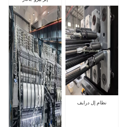
نظام إل درايف