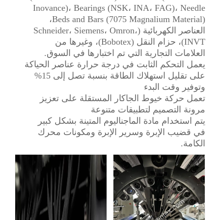
Inovance)، Bearings (NSK، INA، FAG)، Needle
Beds and Bars (7075 Magnalium Material)،
العناصر الكهربائية (Schneider، Siemens، Omron،
INVT)، حزام النقل (Bobotex)، وغيرها من
العلامات التجارية التي تم اختبارها في السوق.
يعمل التحكم الثابت في درجة حرارة عناصر الحياكة
على تقليل استهلاك الطاقة بنسبة تصل إلى 15%
وتوفير وقت البدء
تعمل حركة خيوط الجاكار المستقلة على تعزيز
مرونة التصميم لتطبيقات متنوعة
يتم استخدام مادة الماجناليوم المتينة بشكل كبير
في قضيب الإبرة وسرير الإبرة ومكونات محرك
الكامة.