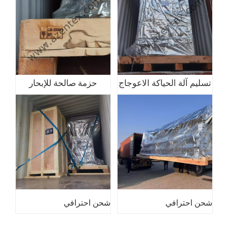
تسليم آلة الحياكة الاعوجاج
حزمة صالحة للإبحار
شحن احترافي
شحن احترافي