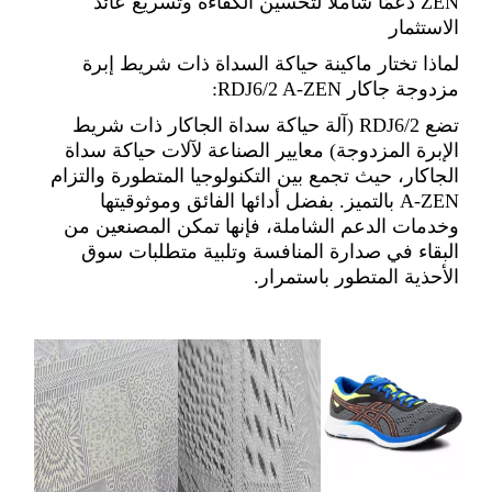
ZEN دعمًا شاملاً لتحسين الكفاءة وتسريع عائد
الاستثمار
لماذا تختار ماكينة حياكة السداة ذات شريط إبرة
مزدوجة جاكار RDJ6/2 A-ZEN:
تضع RDJ6/2 (آلة حياكة سداة الجاكار ذات شريط
الإبرة المزدوجة) معايير الصناعة لآلات حياكة سداة
الجاكار، حيث تجمع بين التكنولوجيا المتطورة والتزام
A-ZEN بالتميز. بفضل أدائها الفائق وموثوقيتها
وخدمات الدعم الشاملة، فإنها تمكن المصنعين من
البقاء في صدارة المنافسة وتلبية متطلبات سوق
الأحذية المتطور باستمرار.