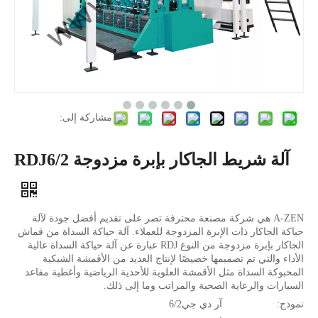
مشاركة إلى:
آلة شريط الجاكار بإبرة مزدوجة RDJ6/2
A-ZEN هي شركة مصنعة محترفة تصر على تقديم أفضل جودة لآلة
حياكة الجاكار ذات الإبرة المزدوجة للعملاء. آلة حياكة السداة من قماش
الجاكار بإبرة مزدوجة من النوع RDJ عبارة عن آلة حياكة السداة عالية
الأداء والتي تم تصميمها خصيصًا لإنتاج العديد من الأقمشة الشبكية
المحبوكة السداة مثل الأقمشة العلوية للأحذية الرياضية وأغطية مقاعد
السيارات والرعاية الصحية والمراتب وما إلى ذلك.
نموذج:
آر دي جي6/2