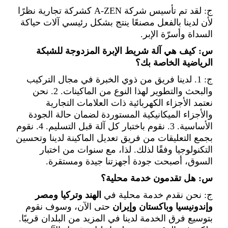
ج: لقد تم تأسيس شركة A-ZEN كشركة تجارية نظرًا
لأن لدينا بالفعل مصنعًا ينتج بشكل رئيسي آلات حياكة
السداة وأسرّة الإبر.
س: كيف هي آلة شريط الإبرة المزدوجة للشبكة
الرياضية الخاصة بك؟
ج: 1. لدينا فريق من ذوي الخبرة في مجال التركيب
والبحث والتطوير لهذا النوع من الماكينات. 2. نحن
نعتمد الأجزاء الكهربائية ذات العلامات التجارية
والأجزاء الميكانيكية المستوردة لضمان حالة الجودة
الأساسية. 3. نقوم باختبار كل آلة قبل التسليم. 4. نقوم
بجمع التعليقات من فريق تعديل الماكينة لدينا وتحسين
التكنولوجيا وفقًا لذلك. لذا، مع سنوات من اختبار
السوق، أصبحت جودة أجهزتنا جيدة ومستقرة.
س: هل تقدمون خدمة محلية؟
ج: نحن نقدم خدمة محلية في
الهند وتركيا ومصر
وإندونيسيا وباكستان وإيران
حتى الآن، وسوف نقوم
بتوسيع فرق الخدمة لدينا في المزيد من البلدان قريبًا.