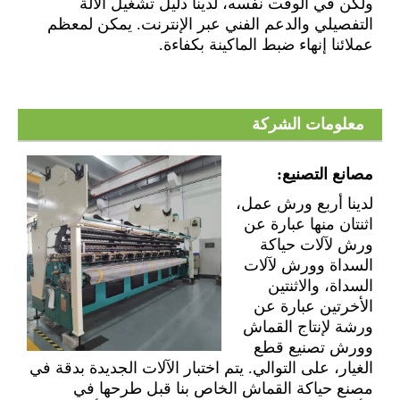
ولكن في الوقت نفسه، لدينا دليل تشغيل الآلة
التفصيلي والدعم الفني عبر الإنترنت. يمكن لمعظم
عملائنا إنهاء ضبط الماكينة بكفاءة.
معلومات الشركة
مصانع التصنيع:
لدينا أربع ورش عمل،
اثنتان منها عبارة عن
ورش لآلات حياكة
السداة وورش لآلات
السداة، والاثنتين
الأخرتين عبارة عن
ورشة لإنتاج القماش
وورش تصنيع قطع
الغيار، على التوالي. يتم اختبار الآلات الجديدة بدقة في
مصنع حياكة القماش الخاص بنا قبل طرحها في