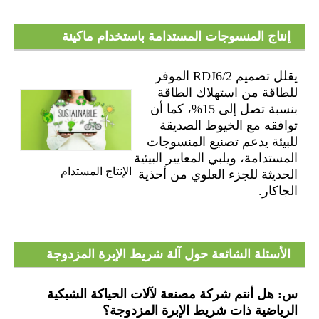
إنتاج المنسوجات المستدامة باستخدام ماكينة
الجاكار ذات الإبرة المزدوجة RDJ6/2
يقلل تصميم RDJ6/2 الموفر
للطاقة من استهلاك الطاقة
بنسبة تصل إلى 15%، كما أن
توافقه مع الخيوط الصديقة
للبيئة يدعم تصنيع المنسوجات
المستدامة، ويلبي المعايير البيئية
الإنتاج المستدام
الحديثة للجزء العلوي من أحذية
الجاكار.
الأسئلة الشائعة حول آلة شريط الإبرة المزدوجة
RDJ6/2 الجاكار
س: هل أنتم شركة مصنعة لآلات الحياكة الشبكية
الرياضية ذات شريط الإبرة المزدوجة؟