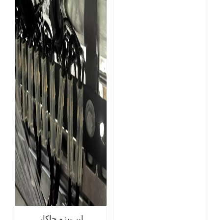
إبر بيزو جاكار