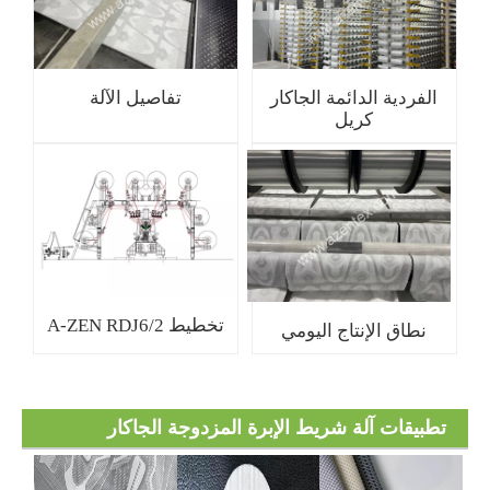
الفردية الدائمة الجاكار
تفاصيل الآلة
كريل
تخطيط A-ZEN RDJ6/2
نطاق الإنتاج اليومي
تطبيقات آلة شريط الإبرة المزدوجة الجاكار
RDJ6/2