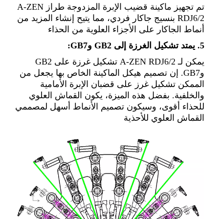
تم تجهيز ماكينة قضيب الإبرة المزدوجة طراز A-ZEN
RDJ6/2 بنسيج جاكار فردي، مما يتيح إنشاء المزيد من
أنماط الجاكار على الأجزاء العلوية من الحذاء
5. يمتد تشكيل الغرزة إلى GB2 وGB7:
يمكن لـ A-ZEN RDJ6/2 تشكيل غرزة على GB2
وGB7. إن تصميم هيكل الماكينة الخاص بها يجعل من
الممكن تشكيل غرز على قضبان الإبرة الأمامية
والخلفية. بفضل هذه الميزة، يكون القماش العلوي
للحذاء أقوى، وسيكون تصميم الأنماط أسهل لمصممي
القماش العلوي للأحذية