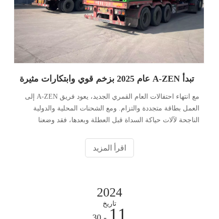
تبدأ A-ZEN عام 2025 بزخم قوي وابتكارات مثيرة
مع انتهاء احتفالات العام القمري الجديد، يعود فريق A-ZEN إلى
العمل بطاقة متجددة والتزام. ومع الشحنات المحلية والدولية
الناجحة لآلات حياكة السداة قبل العطلة وبعدها، فقد وضعنا
أساسًا قويًا للعام المقبل. وكما يقول المثل
اقرأ المزيد
2024
تاريخ
11
- 30