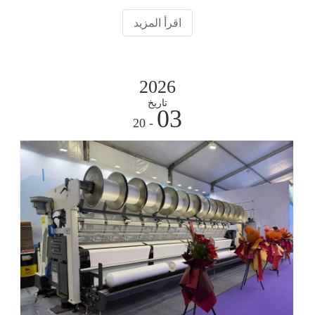
في
اقرأ المزيد
2026
تاريخ
03
- 20