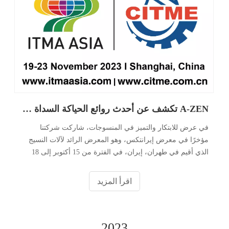
A-ZEN تكشف عن أحدث روائع الحياكة السداة في معرض ITMA ASIA
في عرض للابتكار والتميز في المنسوجات، شاركت شركتنا
مؤخرًا في معرض إيرانتكس، وهو المعرض الرائد لآلات النسيج
الذي أقيم في طهران، إيران، في الفترة من 15 أكتوبر إلى 18
أكتوبر 2023. خلال هذا الحدث الديناميكي، قدمنا ​​مجموعة متنوعة
من الأقمشة المحبوكة، والتي تتميز بحساسية
اقرأ المزيد
2023