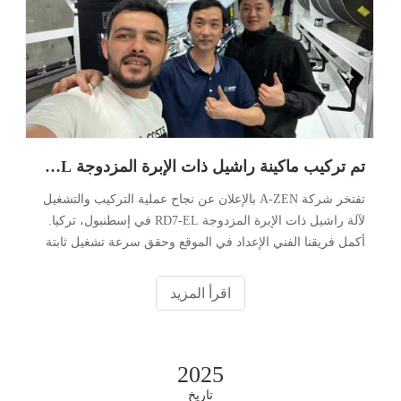
تم تركيب ماكينة راشيل ذات الإبرة المزدوجة RD7-EL في تركيا
تفتخر شركة A-ZEN بالإعلان عن نجاح عملية التركيب والتشغيل
لآلة راشيل ذات الإبرة المزدوجة RD7-EL في إسطنبول، تركيا.
أكمل فريقنا الفني الإعداد في الموقع وحقق سرعة تشغيل ثابتة
تبلغ 850 دورة في الدقيقة، مما يمثل علامة فارقة مهمة أخرى
في التوسع العالمي لشركة A-ZE
اقرأ المزيد
2025
تاريخ