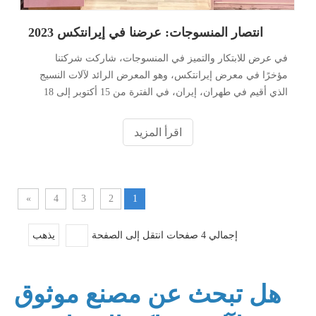
انتصار المنسوجات: عرضنا في إيرانتكس 2023
في عرض للابتكار والتميز في المنسوجات، شاركت شركتنا
مؤخرًا في معرض إيرانتكس، وهو المعرض الرائد لآلات النسيج
الذي أقيم في طهران، إيران، في الفترة من 15 أكتوبر إلى 18
أكتوبر 2023. خلال هذا الحدث الديناميكي، قدمنا ​​مجموعة متنوعة
من الأقمشة المحبوكة، والتي تتميز بحساسية
اقرأ المزيد
»
4
3
2
1
إجمالي 4 صفحات انتقل إلى الصفحة
يذهب
هل تبحث عن مصنع موثوق