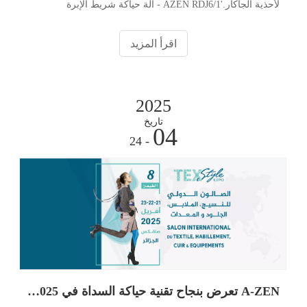
لأحذية الجاكار.'AZEN RDJ6/1 - آلة حياكة شريط الإبرة
المزدوجة عالية السرعة من الجاكار لأجزاء الأحذية. RDJ6/1
الجديد من AZEN هو عبارة عن ماكينة حياكة جاكار مزدوجة عالية
اقرأ المزيد
السرعة
2025
تاريخ
04
- 24
A-ZEN تعرض بنجاح تقنية حياكة السداة في Tex Style 2025 الجزائر