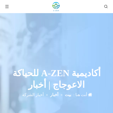
أكاديمية A-ZEN للحياكة
الاعوجاج | أخبار
أنت هنا :
بيت
»
أخبار
»
أخبار الشركة