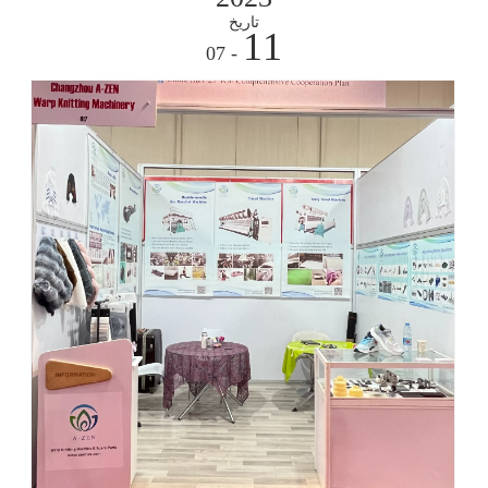
تاريخ
11
- 07