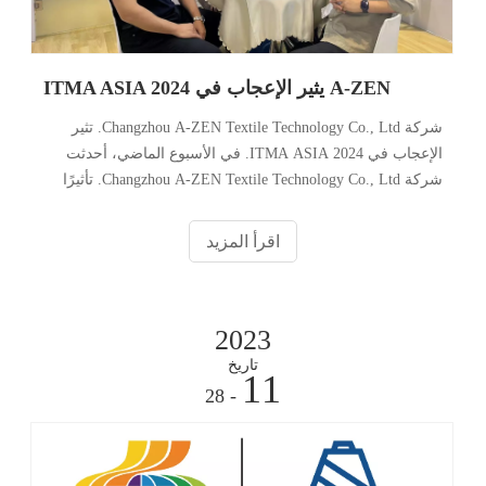
A-ZEN يثير الإعجاب في ITMA ASIA 2024
شركة Changzhou A-ZEN Textile Technology Co., Ltd. تثير
الإعجاب في ITMA ASIA 2024. في الأسبوع الماضي، أحدثت
شركة Changzhou A-ZEN Textile Technology Co., Ltd. تأثيرًا
قويًا في ITMA ASIA 2024 (الذي عقد في الفترة من 14 إلى 18
أكتوبر في شنغهاي) من خلال عرض مجموعة متنوعة من
اقرأ المزيد
الأقمشة المحبوكة والمنسوجات الفعالة من حيث التكلفة وعالية
الجودة
2023
تاريخ
11
- 28