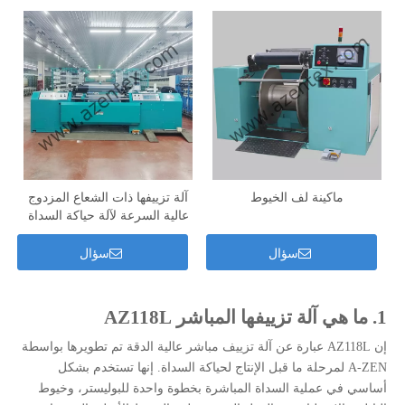
ماكينة لف الخيوط
آلة تزييفها ذات الشعاع المزدوج
عالية السرعة لآلة حياكة السداة
سؤال
سؤال
1. ما هي آلة تزييفها المباشر AZ118L
إن AZ118L عبارة عن آلة تزييف مباشر عالية الدقة تم تطويرها بواسطة
A-ZEN لمرحلة ما قبل الإنتاج لحياكة السداة. إنها تستخدم بشكل
أساسي في عملية السداة المباشرة بخطوة واحدة للبوليستر، وخيوط