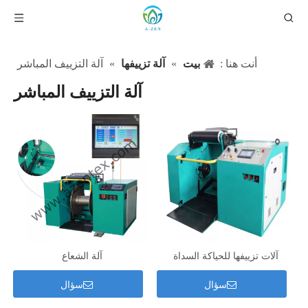
أنت هنا :
بيت
»
آلة تزييفها
»
آلة التزييف المباشر
آلة التزييف المباشر
آلات تزييفها للحياكة السداة
آلة الشعاع
سؤال
سؤال