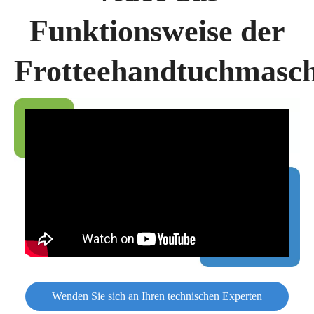
Funktionsweise der
Frotteehandtuchmasch
Wenden Sie sich an Ihren technischen Experten