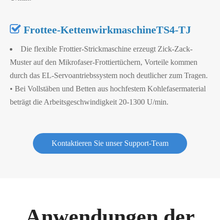

Frottee-KettenwirkmaschineTS4-TJ
Die flexible Frottier-Strickmaschine erzeugt Zick-Zack-
Muster auf den Mikrofaser-Frottiertüchern, Vorteile kommen
durch das EL-Servoantriebssystem noch deutlicher zum Tragen.
• Bei Vollstäben und Betten aus hochfestem Kohlefasermaterial
beträgt die Arbeitsgeschwindigkeit 20-1300 U/min.
Kontaktieren Sie unser Support-Team
Anwendungen der