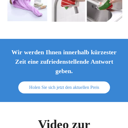
Wir werden Ihnen innerhalb kürzester
Zeit eine zufriedenstellende Antwort
geben.
Holen Sie sich jetzt den aktuellen Preis
Video zur