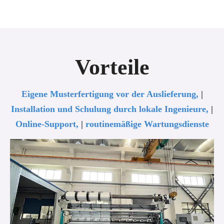
Vorteile
Eigene Musterfertigung vor der Auslieferung,
|
Installation und Schulung durch lokale Ingenieure,
|
Online-Support,
|
routinemäßige Wartungsdienste