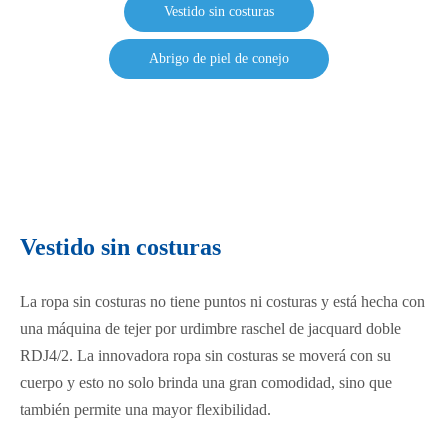
Vestido sin costuras
Abrigo de piel de conejo
Vestido sin costuras
La ropa sin costuras no tiene puntos ni costuras y está hecha con
una máquina de tejer por urdimbre raschel de jacquard doble
RDJ4/2. La innovadora ropa sin costuras se moverá con su
cuerpo y esto no solo brinda una gran comodidad, sino que
también permite una mayor flexibilidad.