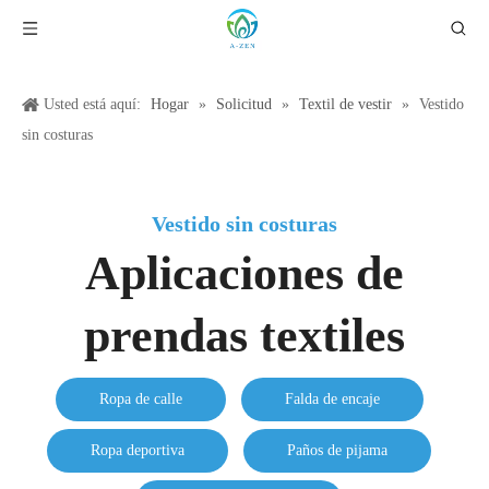
Usted está aquí:
Hogar
»
Solicitud
»
Textil de vestir
»
Vestido
sin costuras
Vestido sin costuras
Aplicaciones de
prendas textiles
Ropa de calle
Falda de encaje
Ropa deportiva
Paños de pijama