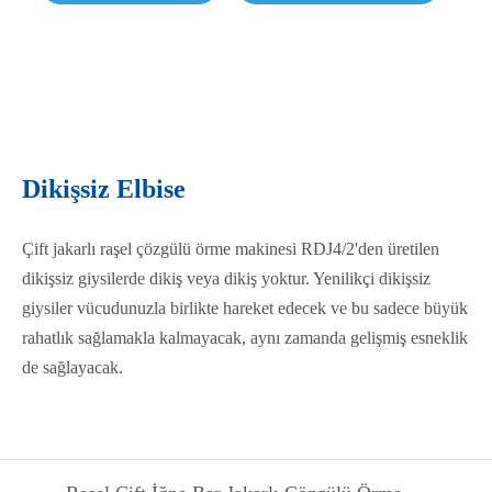
Dikişsiz Elbise
Çift jakarlı raşel çözgülü örme makinesi RDJ4/2'den üretilen
dikişsiz giysilerde dikiş veya dikiş yoktur. Yenilikçi dikişsiz
giysiler vücudunuzla birlikte hareket edecek ve bu sadece büyük
rahatlık sağlamakla kalmayacak, aynı zamanda gelişmiş esneklik
de sağlayacak.