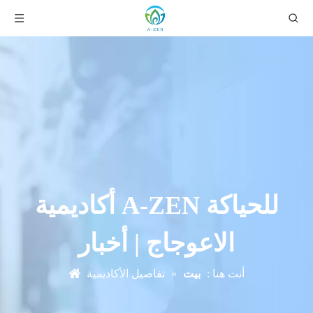
أكاديمية A-ZEN للحياكة
الاعوجاج | أخبار
أنت هنا :
بيت
»
تفاصيل الأكاديمية