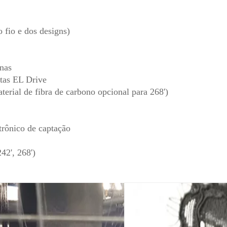
 fio e dos designs)
nas
tas EL Drive
terial de fibra de carbono opcional para 268')
etrônico de captação
42', 268')