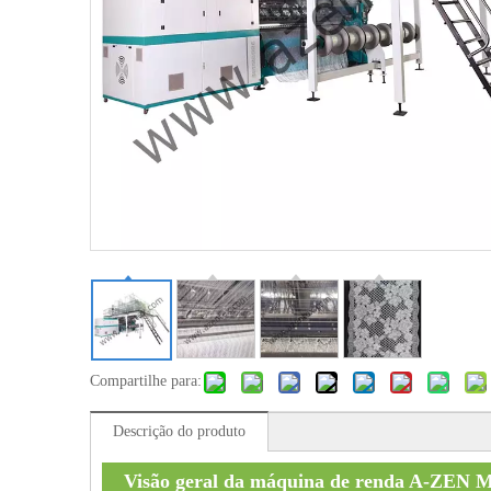
Compartilhe para:
Descrição do produto
Visão geral da máquina de renda A-ZEN M