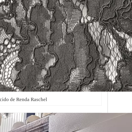
cido de Renda Raschel