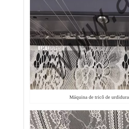
Máquina de tricô de urdidura