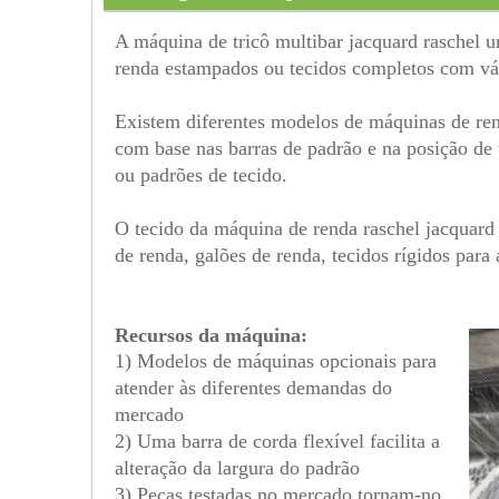
A máquina de tricô multibar jacquard raschel u
renda estampados ou tecidos completos com vá
Existem diferentes modelos de máquinas de rend
com base nas barras de padrão e na posição de 
ou padrões de tecido.
O tecido da máquina de renda raschel jacquar
de renda, galões de renda, tecidos rígidos par
Recursos da máquina:
1) Modelos de máquinas opcionais para
atender às diferentes demandas do
mercado
2) Uma barra de corda flexível facilita a
alteração da largura do padrão
3) Peças testadas no mercado tornam-no