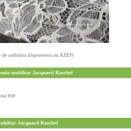
cô de urdidura disponíveis na AZEN
nda multibar Jacquard Raschel
schel PDF
ultibar Jacquard Raschel