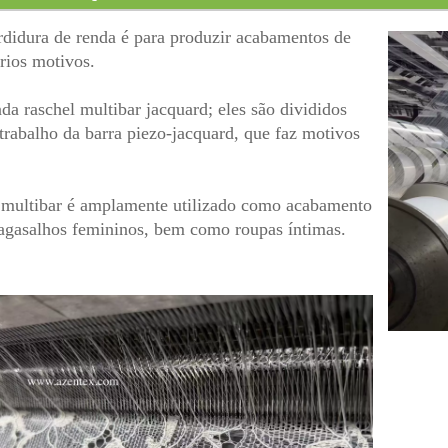
rdidura de renda é para produzir acabamentos de
rios motivos.
a raschel multibar jacquard; eles são divididos
trabalho da barra piezo-jacquard, que faz motivos
d multibar é amplamente utilizado como acabamento
a agasalhos femininos, bem como roupas íntimas.