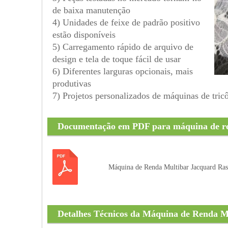
de baixa manutenção
4) Unidades de feixe de padrão positivo
estão disponíveis
5) Carregamento rápido de arquivo de
design e tela de toque fácil de usar
6) Diferentes larguras opcionais, mais
produtivas
7) Projetos personalizados de máquinas de tri
Documentação em PDF para máquina de re
Máquina de Renda Multibar Jacquard Ra
Detalhes Técnicos da Máquina de Renda M