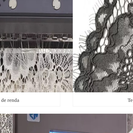
 de renda
Te