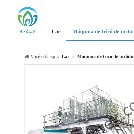
Lar
Máquina de tricô de urdi
Você está aqui:
Lar
»
Máquina de tricô de urdidu