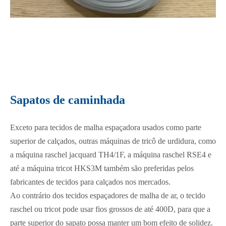
Sapatos de caminhada
Exceto para tecidos de malha espaçadora usados ​​​​como parte
superior de calçados, outras máquinas de tricô de urdidura, como
a máquina raschel jacquard TH4/1F, a máquina raschel RSE4 e
até a máquina tricot HKS3M também são preferidas pelos
fabricantes de tecidos para calçados nos mercados.
Ao contrário dos tecidos espaçadores de malha de ar, o tecido
raschel ou tricot pode usar fios grossos de até 400D, para que a
parte superior do sapato possa manter um bom efeito de solidez.