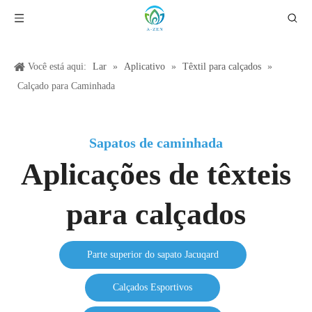
Você está aqui:
Lar
»
Aplicativo
»
Têxtil para calçados
»
Calçado para Caminhada
Sapatos de caminhada
Aplicações de têxteis
para calçados
Parte superior do sapato Jacuqard
Calçados Esportivos