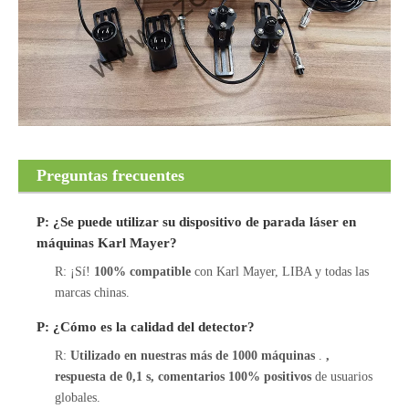
Preguntas frecuentes
P: ¿Se puede utilizar su dispositivo de parada láser en
máquinas Karl Mayer?
R: ¡Sí!
100% compatible
con Karl Mayer, LIBA y todas las
marcas chinas.
P: ¿Cómo es la calidad del detector?
R:
Utilizado en nuestras más de 1000 máquinas
.
,
respuesta de 0,1 s, comentarios 100% positivos
de usuarios
globales.