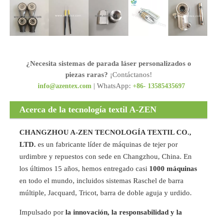
¿Necesita sistemas de parada láser personalizados o
piezas raras?
¡Contáctanos!
| WhatsApp:
info@azentex.com
+86- 13585435697
Acerca de la tecnología textil A-ZEN
CHANGZHOU A-ZEN TECNOLOGÍA TEXTIL CO.,
LTD.
es un fabricante líder de máquinas de tejer por
urdimbre y repuestos con sede en Changzhou, China. En
los últimos 15 años, hemos entregado casi
1000 máquinas
en todo el mundo, incluidos sistemas Raschel de barra
múltiple, Jacquard, Tricot, barra de doble aguja y urdido.
Impulsado por
la innovación, la responsabilidad y la