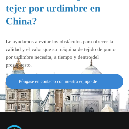
tejer por urdimbre en
China?
Le ayudamos a evitar los obstáculos para ofrecer la
calidad y el valor que su máquina de tejido de punto
por urdimbre necesita, a tiempo y dentro del
presupuesto.
Póngase en contacto con nuestro equipo de
soporte