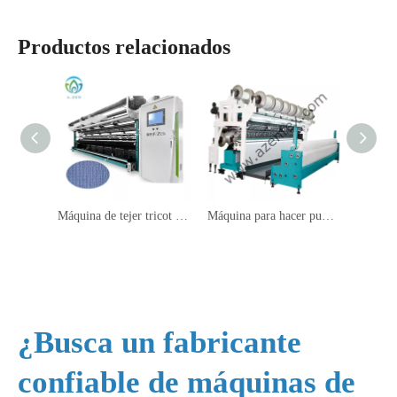
Productos relacionados
Máquina de tejer tricot por urdimbre HKS4EL
Máquina para hacer punto por urdimbre de toallas de microfibra
¿Busca un fabricante
confiable de máquinas de