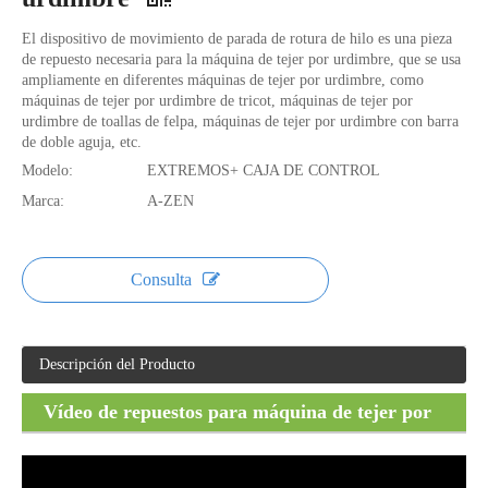
El dispositivo de movimiento de parada de rotura de hilo es una pieza
de repuesto necesaria para la máquina de tejer por urdimbre, que se usa
ampliamente en diferentes máquinas de tejer por urdimbre, como
máquinas de tejer por urdimbre de tricot, máquinas de tejer por
urdimbre de toallas de felpa, máquinas de tejer por urdimbre con barra
de doble aguja, etc.
Modelo:
EXTREMOS+ CAJA DE CONTROL
Marca:
A-ZEN
Consulta
Descripción del Producto
Vídeo de repuestos para máquina de tejer por
urdimbre