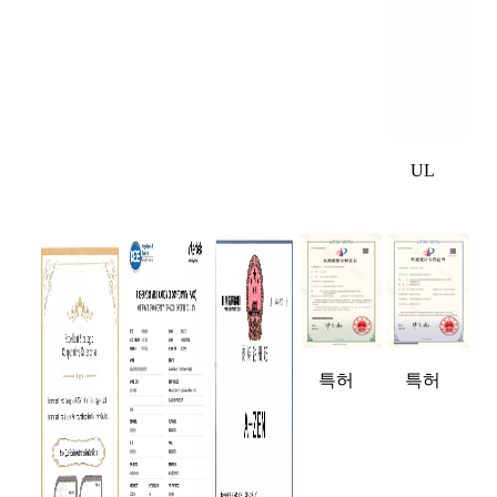
UL
특허
특허