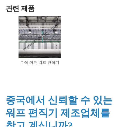
관련 제품
수직 커튼 워프 편직기
중국에서 신뢰할 수 있는
워프 편직기 제조업체를
찾고 계십니까?