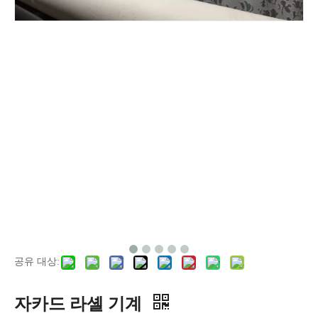
공유 대상:
자카드 라셸 기계