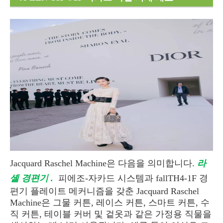
Jacquard Raschel Machine은 다음을 의미합니다.
라
셸 경편기 .
피에조-자카드 시스템과 fallTH4-1F 경
편기 플레이트 메커니즘을 갖춘 Jacquard Raschel
Machine은 그물 커튼, 레이스 커튼, 스마트 커튼, 수
직 커튼, 테이블 커버 및 겉옷과 같은 가정용 직물을