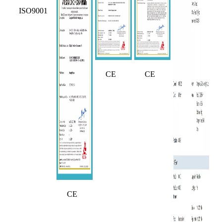
ISO9001
CE
CE
CE