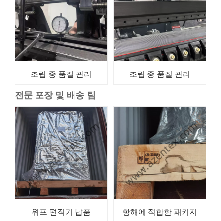
조립 중 품질 관리
조립 중 품질 관리
전문 포장 및 배송 팀
워프 편직기 납품
항해에 적합한 패키지