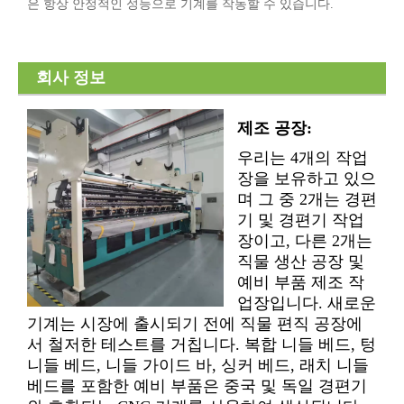
은 항상 안정적인 성능으로 기계를 작동할 수 있습니다.
회사 정보
제조 공장:
우리는 4개의 작업
장을 보유하고 있으
며 그 중 2개는 경편
기 및 경편기 작업
장이고, 다른 2개는
직물 생산 공장 및
예비 부품 제조 작
업장입니다. 새로운
기계는 시장에 출시되기 전에 직물 편직 공장에
서 철저한 테스트를 거칩니다. 복합 니들 베드, 텅
니들 베드, 니들 가이드 바, 싱커 베드, 래치 니들
베드를 포함한 예비 부품은 중국 및 독일 경편기