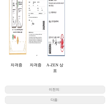
자격증
자격증
A-ZEN 상
표
이전의:
다음: