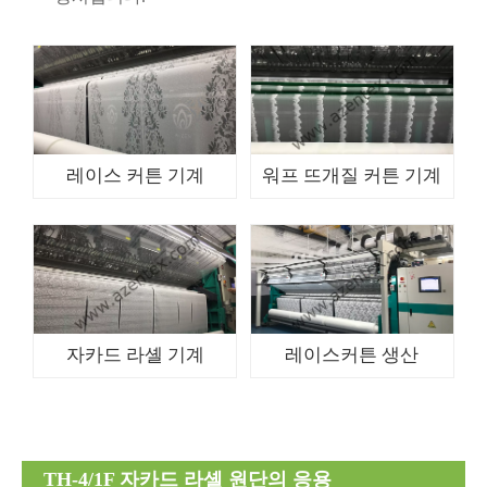
레이스 커튼 기계
워프 뜨개질 커튼 기계
자카드 라셸 기계
레이스커튼 생산
TH-4/1F 자카드 라셸 원단의 응용