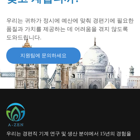
우리는 귀하가 정시에 예산에 맞춰 경편기에 필요한
품질과 가치를 제공하는 데 어려움을 겪지 않도록
도와드립니다.
지원팀에 문의하세요
우리는 경편직 기계 연구 및 생산 분야에서 15년의 경험을