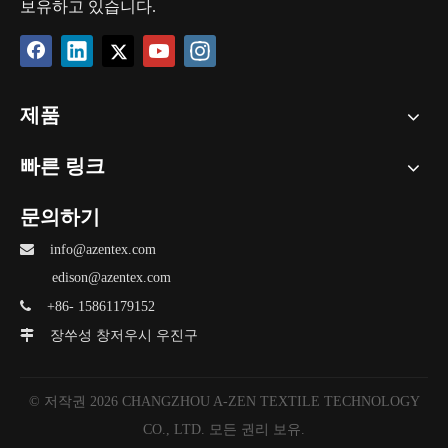
보유하고 있습니다.
제품
빠른 링크
문의하기

info@azentex.com
edison@azentex.com

+86- 15861179152

장쑤성 창저우시 우진구
© 저작권
2026
CHANGZHOU A-ZEN TEXTILE TECHNOLOGY
CO., LTD. 모든 권리 보유.