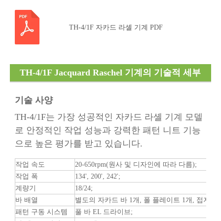
문서
TH-4/1F 자카드 라셸 기계 PDF
TH-4/1F Jacquard Raschel 기계의 기술적 세부
사항
기술 사양
TH-4/1F는 가장 성공적인 자카드 라셸 기계 모델
로 안정적인 작업 성능과 강력한 패턴 니트 기능
으로 높은 평가를 받고 있습니다.
작업 속도
20-650rpm(원사 및 디자인에 따라 다름);
작업 폭
134', 200', 242';
계량기
18/24;
바 배열
별도의 자카드 바 1개, 폴 플레이트 1개, 접지 바 
패턴 구동 시스템
풀 바 EL 드라이브;