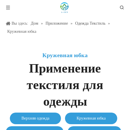
Вы здесь:
Дом
»
Приложение
»
Одежда Текстиль
»
Кружевная юбка
Кружевная юбка
Применение
текстиля для
одежды
Верхняя одежда
Кружевная юбка