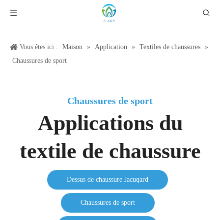
Vous êtes ici :
Maison
»
Application
»
Textiles de chaussures
»
Chaussures de sport
Chaussures de sport
Applications du
textile de chaussure
Dessus de chaussure Jacuqard
Chaussures de sport